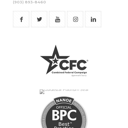
(903) 893-8460